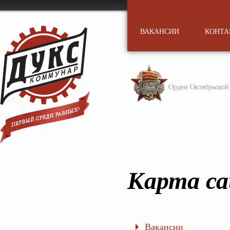
ВАКАНСИИ
КОНТА
Орден Октябрьско
Карта с
Вакансии