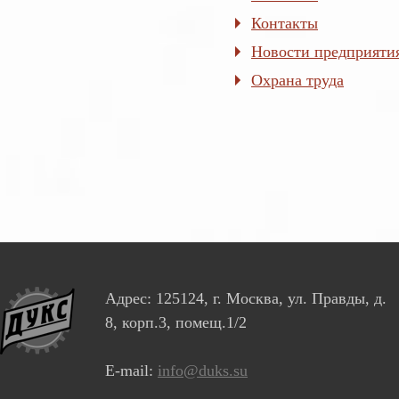
Контакты
Новости предприяти
Охрана труда
Адрес: 125124, г. Москва, ул. Правды, д.
8, корп.3, помещ.1/2
E-mail:
info@duks.su